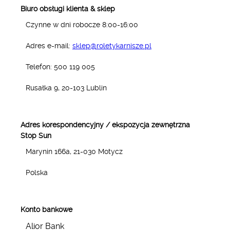
Biuro obsługi klienta & sklep
Czynne w dni robocze 8:00-16:00
Adres e-mail:
sklep@roletykarnisze.pl
Telefon: 500 119 005
Rusałka 9, 20-103 Lublin
Adres korespondencyjny / ekspozycja zewnętrzna
Stop Sun
Marynin 166a, 21-030 Motycz
Polska
Konto bankowe
Alior Bank