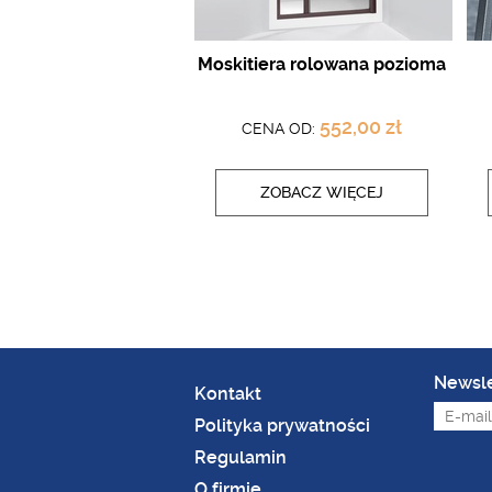
Moskitiera rolowana pozioma
552,00 zł
CENA OD:
ZOBACZ WIĘCEJ
Newsle
Kontakt
Polityka prywatności
Regulamin
O firmie