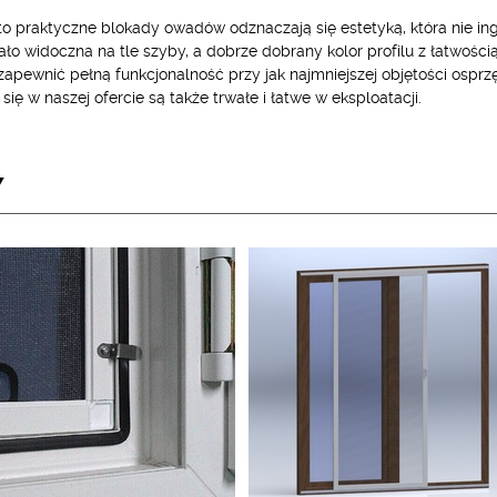
to praktyczne blokady owadów odznaczają się estetyką, która nie i
ało widoczna na tle szyby, a dobrze dobrany kolor profilu z łatwością
apewnić pełną funkcjonalność przy jak najmniejszej objętości osprzę
się w naszej ofercie są także trwałe i łatwe w eksploatacji.
Y