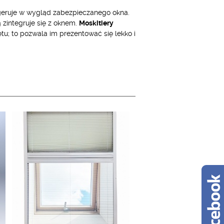
ngeruje w wygląd zabezpieczanego okna.
 zintegruje się z oknem.
Moskitiery
tu; to pozwala im prezentować się lekko i