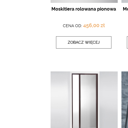
Moskitiera rolowana pionowa
Mo
456,00 zł
CENA OD:
ZOBACZ WIĘCEJ