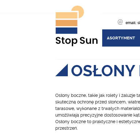
email:
s
ASORTYMENT
OSŁONY
Osłony boczne, takie jak rolety i żaluzj
skuteczną ochronę przed słońcem, wiatrem
tarasowe, wykonane z trwałych materiałó
umożliwiają precyzyjne dostosowanie kąt
Osłony boczne to praktyczne i estetyczne
przestrzeń.