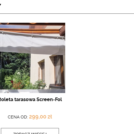
Y
Roleta tarasowa Screen-Fol
299,00 zł
CENA OD: