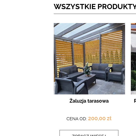
WSZYSTKIE PRODUKT
Żaluzja tarasowa
200,00 zł
CENA OD: