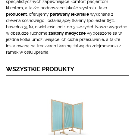
specjalistycznych zapewniające komfort pacjentom i
klientom, a także podnoszące jakość wystroju. Jako
producent
, oferujemy
parawany lekarskie
wykonane z
drewna sosnowego i osłaniającej tkaniny (poliester 65%,
bawełna 35%), o wielkości od 1 do 3 skrzydeł. Nasze wygodne
w obsłudze ruchome
zasłony medyczne
wyposażone są w
jezdne kółka umożliwiające ich ciche przesuwanie, a także
instalowaną na troczkach tkaninę, łatwą do zdejmowania z
ramek w celu uprania.
WSZYSTKIE PRODUKTY